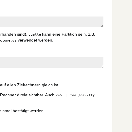
vorhanden sind).
kann eine Partition sein, z.B.
quelle
verwendet werden.
sclone.gz
uf allen Zielrechnern gleich ist.
 Rechner direkt sichtbar. Auch
2>&1 | tee /dev/tty1
einmal bestätigt werden.