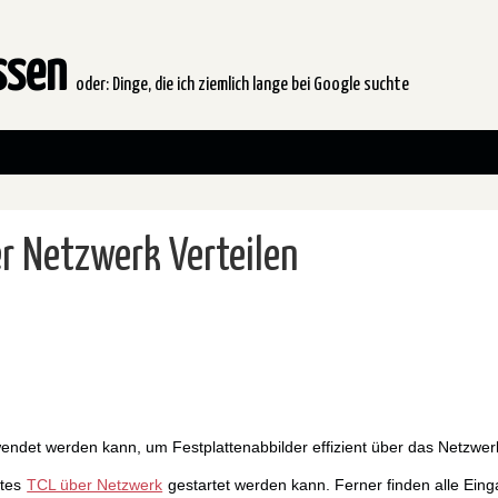
issen
oder: Dinge, die ich ziemlich lange bei Google suchte
r Netzwerk Verteilen
ndet werden kann, um Festplattenabbilder effizient über das Netzwerk
rtes
TCL über Netzwerk
gestartet werden kann. Ferner finden alle Eing