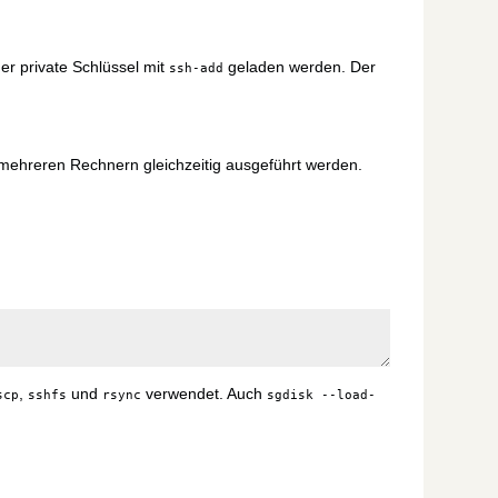
r private Schlüssel mit
geladen werden. Der
ssh-add
 mehreren Rechnern gleichzeitig ausgeführt werden.
,
und
verwendet. Auch
scp
sshfs
rsync
sgdisk --load-